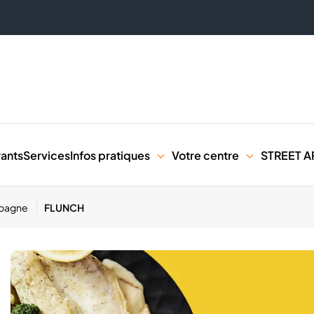
rants
Services
Infos pratiques
Votre centre
STREET A
Espagne
FLUNCH