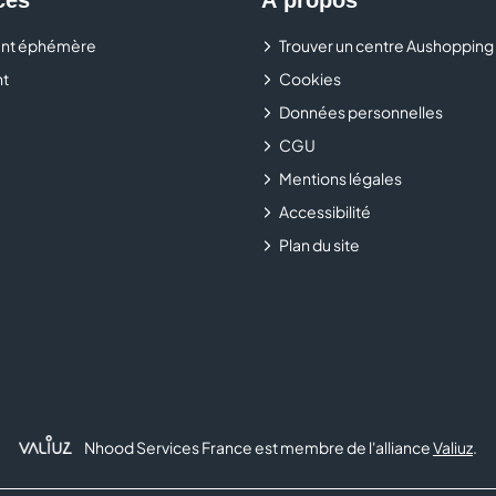
nt éphémère
Trouver un centre Aushopping
t
Cookies
Données personnelles
CGU
Mentions légales
Accessibilité
Plan du site
Nhood Services France est membre de l'alliance
Valiuz
.