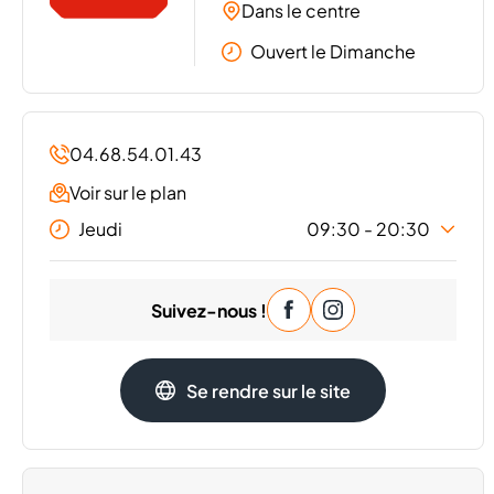
Dans le centre
Ouvert le Dimanche
04.68.54.01.43
Voir sur le plan
Jeudi
09:30 - 20:30
Lundi
09:30 - 20:30
Suivez-nous !
Mardi
09:30 - 20:30
Mercredi
09:30 - 20:30
Vendredi
09:30 - 20:30
Se rendre sur le site
Samedi
09:30 - 20:30
Dimanche
09:30 - 20:30