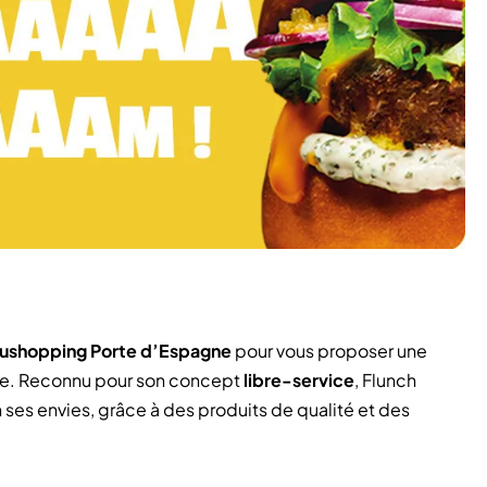
ushopping Porte d’Espagne
pour vous proposer une
iée. Reconnu pour son concept
libre-service
, Flunch
ses envies, grâce à des produits de qualité et des