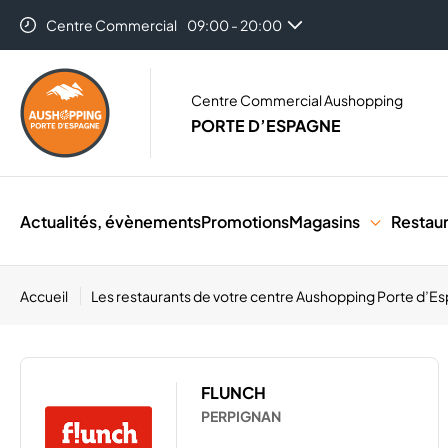
Centre Commercial
09:00 - 20:00
Centre Commercial Aushopping
PORTE D’ESPAGNE
Actualités, évènements
Promotions
Magasins
Restau
Accueil
Les restaurants de votre centre Aushopping Porte d’
FLUNCH
PERPIGNAN