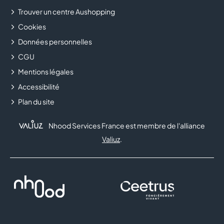
Trouver un centre Aushopping
Cookies
Données personnelles
CGU
Mentions légales
Accessibilité
Plan du site
Nhood Services France est membre de l'alliance
Valiuz
.