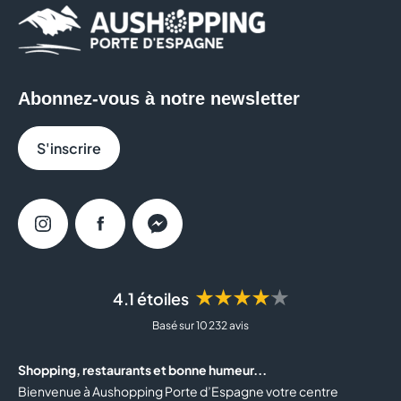
Abonnez-vous à notre newsletter
S'inscrire
Instagram
Facebook
Messenger
★★★★★
4.1 étoiles
Basé sur 10 232 avis
Shopping, restaurants et bonne humeur...
Bienvenue à Aushopping Porte d’Espagne votre centre