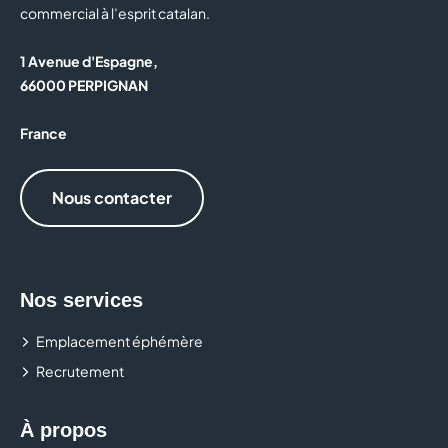
commercial à l’esprit catalan.
1 Avenue d'Espagne,
66000 PERPIGNAN
France
Nous contacter
Nos services
Emplacement éphémère
Recrutement
À propos