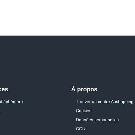
ces
À propos
t éphémère
Trouver un centre Aushopping
t
Cookies
Données personnelles
CGU