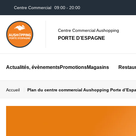
Centre Commercial
09:00 - 20:00
Auchan Perpignan Porte D'Espagne
08:30 - 21:30
Centre Commercial Aushopping
PORTE D’ESPAGNE
Actualités, évènements
Promotions
Magasins
Restau
Accueil
Plan du centre commercial Aushopping Porte d’Esp