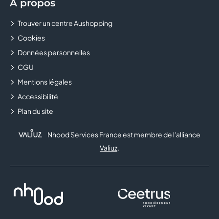
À propos
Trouver un centre Aushopping
Cookies
Données personnelles
CGU
Mentions légales
Accessibilité
Plan du site
Nhood Services France est membre de l'alliance
Valiuz
.