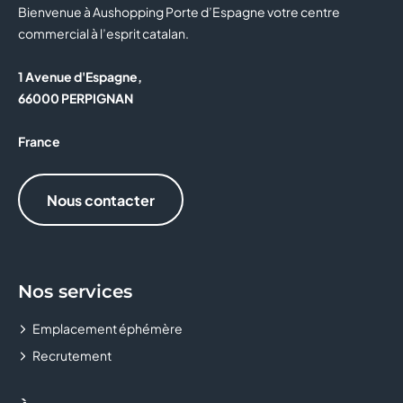
Bienvenue à Aushopping Porte d’Espagne votre centre
commercial à l’esprit catalan.
1 Avenue d'Espagne,
66000 PERPIGNAN
France
Nous contacter
Nos services
Emplacement éphémère
Recrutement