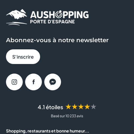
Abonnez-vous à notre newsletter
S'inscrire
Instagram
Facebook
Messenger
★★★★★
4.1 étoiles
Basé sur 10 233 avis
Shopping, restaurants et bonne humeur...