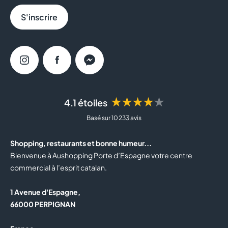
S'inscrire
Instagram
Facebook
Messenger
★★★★★
4.1 étoiles
Basé sur 10 233 avis
Shopping, restaurants et bonne humeur...
Bienvenue à Aushopping Porte d’Espagne votre centre
commercial à l’esprit catalan.
1 Avenue d'Espagne,
66000 PERPIGNAN