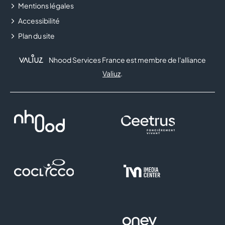
Mentions légales
Accessibilité
Plan du site
Nhood Services France est membre de l'alliance
Valiuz
.