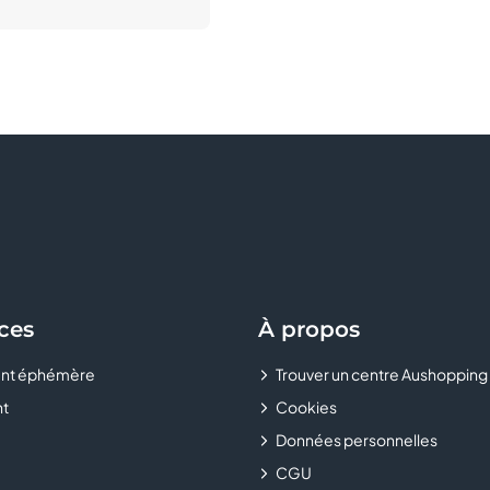
ces
À propos
nt éphémère
Trouver un centre Aushopping
t
Cookies
Données personnelles
CGU