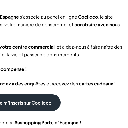
’Espagne
s’associe au panel en ligne
Coclicco
, le site
ies, votre manière de consommer et
construire avec nous
 votre centre commercial
, et aidez-nous à faire naître des
iter la vie et passer de bons moments.
récompensé !
ndez à des enquêtes
et recevez des
cartes cadeaux !
e m'inscris sur Coclicco
mercial
Aushopping Porte d’Espagne !