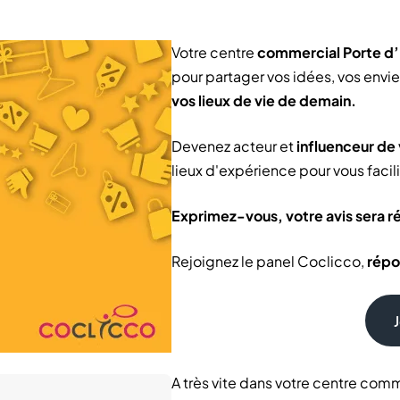
Votre centre
commercial Porte d
pour partager vos idées, vos env
vos lieux de vie de demain.
Devenez acteur et
influenceur de
lieux d'expérience pour vous facil
Exprimez-vous, votre avis sera 
Rejoignez le panel Coclicco,
répo
J
A très vite dans votre centre com