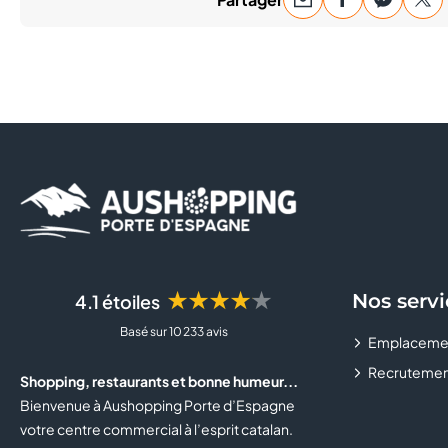
★★★★★
Nos servi
4.1 étoiles
Basé sur 10 233 avis
Emplaceme
Recrutemen
Shopping, restaurants et bonne humeur...
Bienvenue à Aushopping Porte d’Espagne
votre centre commercial à l’esprit catalan.