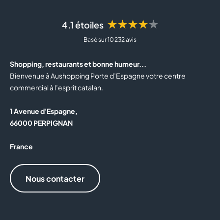
★★★★★
4.1 étoiles
Basé sur 10 232 avis
Shopping, restaurants et bonne humeur...
Bienvenue à Aushopping Porte d’Espagne votre centre
commercial à l’esprit catalan.
1 Avenue d'Espagne,
66000 PERPIGNAN
France
Nous contacter