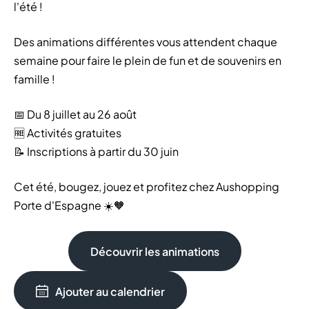
l'été !
Des animations différentes vous attendent chaque
semaine pour faire le plein de fun et de souvenirs en
famille !
📅 Du 8 juillet au 26 août
🆓 Activités gratuites
📝 Inscriptions à partir du 30 juin
Cet été, bougez, jouez et profitez chez Aushopping
Porte d'Espagne ☀️🧡
Découvrir les animations
Ajouter au calendrier