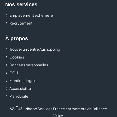
Nos services
Emplacement éphémère
Recrutement
À propos
Trouver un centre Aushopping
Cookies
Données personnelles
CGU
Mentions légales
Accessibilité
Plan du site
Nhood Services France est membre de l'alliance
Valiuz
.